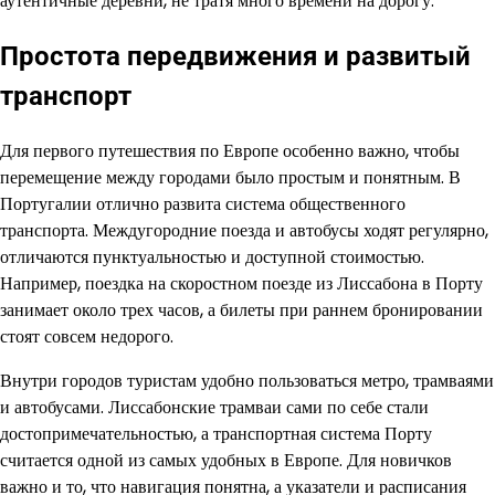
аутентичные деревни, не тратя много времени на дорогу.
Простота передвижения и развитый
транспорт
Для первого путешествия по Европе особенно важно, чтобы
перемещение между городами было простым и понятным. В
Португалии отлично развита система общественного
транспорта. Междугородние поезда и автобусы ходят регулярно,
отличаются пунктуальностью и доступной стоимостью.
Например, поездка на скоростном поезде из Лиссабона в Порту
занимает около трех часов, а билеты при раннем бронировании
стоят совсем недорого.
Внутри городов туристам удобно пользоваться метро, трамваями
и автобусами. Лиссабонские трамваи сами по себе стали
достопримечательностью, а транспортная система Порту
считается одной из самых удобных в Европе. Для новичков
важно и то, что навигация понятна, а указатели и расписания