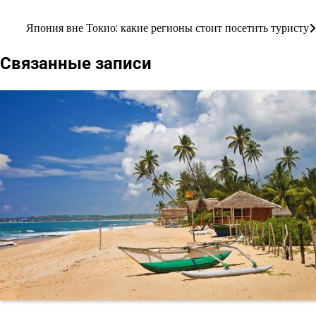
Япония вне Токио: какие регионы стоит посетить туристу
Навигация
по
Связанные записи
записям