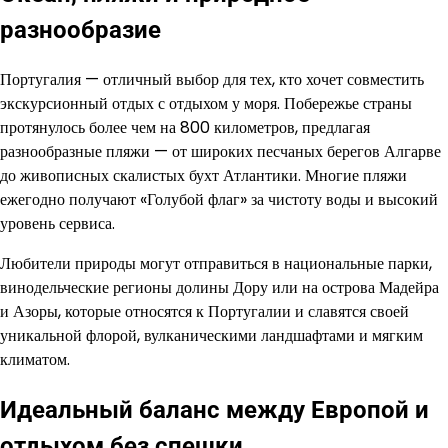
разнообразие
Португалия — отличный выбор для тех, кто хочет совместить
экскурсионный отдых с отдыхом у моря. Побережье страны
протянулось более чем на 800 километров, предлагая
разнообразные пляжи — от широких песчаных берегов Алгарве
до живописных скалистых бухт Атлантики. Многие пляжи
ежегодно получают «Голубой флаг» за чистоту воды и высокий
уровень сервиса.
Любители природы могут отправиться в национальные парки,
винодельческие регионы долины Дору или на острова Мадейра
и Азоры, которые относятся к Португалии и славятся своей
уникальной флорой, вулканическими ландшафтами и мягким
климатом.
Идеальный баланс между Европой и
отдыхом без спешки