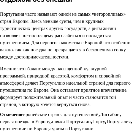
Португалия часто называют одной из самых «неторопливых»
стран Европы. Здесь меньше суеты, чем в крупных
туристических центрах других государств, а ритм жизни
позволяет по-настоящему расслабиться и насладиться
путешествием. Для первого знакомства с Европой это особенно
важно, так как поездка не превращается в бесконечную гонку
между достопримечательностями.
Именно этот баланс между насыщенной культурной
программой, природной красотой, комфортом и спокойной
атмосферой делает Португалию идеальной страной для первого
путешествия по Европе. Она оставляет приятное впечатление,
формирует положительный опыт и часто становится той
страной, в которую хочется вернуться снова.
Отмечено
европейские страны для путешествий
,
Лиссабон
,
первая поездка в Европу
,
пляжи Португалии
,
Порту
,
Португалия
,
путешествие по Европе
,
туризм в Португалии