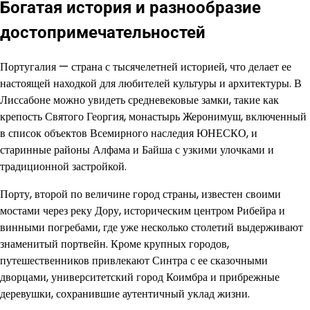
Богатая история и разнообразие
достопримечательностей
Португалия — страна с тысячелетней историей, что делает ее
настоящей находкой для любителей культуры и архитектуры. В
Лиссабоне можно увидеть средневековые замки, такие как
крепость Святого Георгия, монастырь Жеронимуш, включенный
в список объектов Всемирного наследия ЮНЕСКО, и
старинные районы Алфама и Байша с узкими улочками и
традиционной застройкой.
Порту, второй по величине город страны, известен своими
мостами через реку Дору, историческим центром Рибейра и
винными погребами, где уже несколько столетий выдерживают
знаменитый портвейн. Кроме крупных городов,
путешественников привлекают Синтра с ее сказочными
дворцами, университетский город Коимбра и прибрежные
деревушки, сохранившие аутентичный уклад жизни.