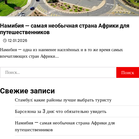
Намибия — самая необычная страна Африки для
путешественников
12.01.2026
Намибия — одна из наименее населённых и в то же время самых
впечатляющих стран Африки.…
Найти:
Свежие записи
Стамбул: какие районы лучше выбрать туристу
Барселона за 3 дня: что обязательно увидеть
Намибия — самая необычная страна Африки для
путешественников