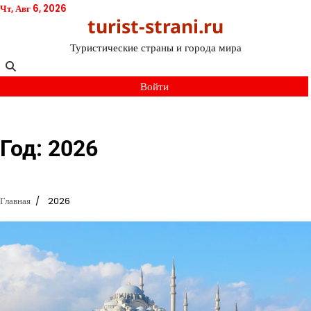
Перейти
Чт, Авг 6, 2026
turist-strani.ru
к
содержимому
Туристические страны и города мира
Войти
Год:
2026
Главная
2026