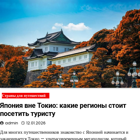
Страны для путешествий
Япония вне Токио: какие регионы стоит
посетить туристу
admin
12.01.2026
Для многих путешественников знакомство с Японией начинается и
заканчивается Токио — ультрасовременным мегаполисом, который