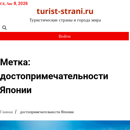
Перейти
Сб, Авг 8, 2026
turist-strani.ru
к
содержимому
Туристические страны и города мира
Войти
Метка:
достопримечательности
Японии
Главная
достопримечательности Японии